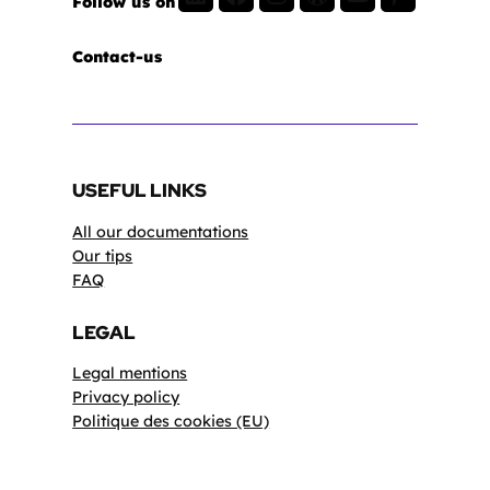
Follow us on
Contact-us
USEFUL LINKS
All our documentations
Our tips
FAQ
LEGAL
Legal mentions
Privacy policy
Politique des cookies (EU)