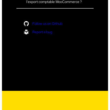
l'export comptable WooCommerce ?
Follow us on Github
Report a bug