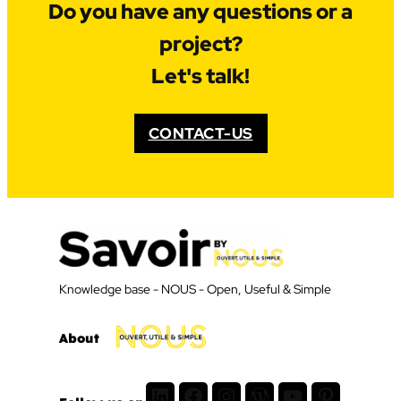
Do you have any questions or a
project?
Let's talk!
CONTACT-US
Knowledge base - NOUS - Open, Useful & Simple
About
LinkedIn
Facebook
Instagram
WordPress
Youtube
Pinterest