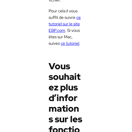
Pour cela il vous
suffit de suivre
ce
tutoriel sur le site
EBP.com
. Si vous
êtes sur Mac,
suivez
ce tutoriel
.
Vous
souhait
ez plus
d’infor
mation
s sur les
fonctio