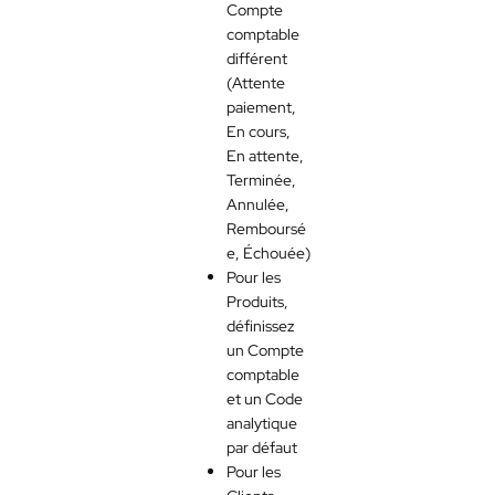
Compte
comptable
différent
(Attente
paiement,
En cours,
En attente,
Terminée,
Annulée,
Remboursé
e, Échouée)
Pour les
Produits,
définissez
un Compte
comptable
et un Code
analytique
par défaut
Pour les