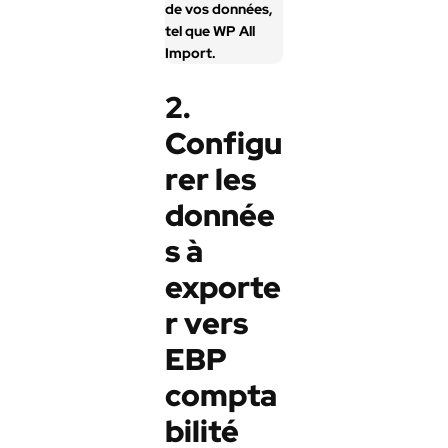
de vos données,
tel que WP All
Import.
2.
Configu
rer les
donnée
s à
exporte
r vers
EBP
compta
bilité