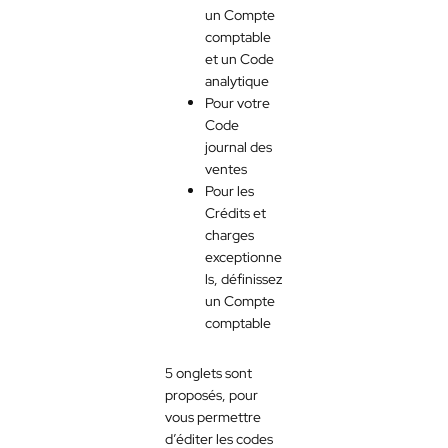
un Compte
comptable
et un Code
analytique
Pour votre
Code
journal des
ventes
Pour les
Crédits et
charges
exceptionne
ls, définissez
un Compte
comptable
5 onglets sont
proposés, pour
vous permettre
d’éditer les codes