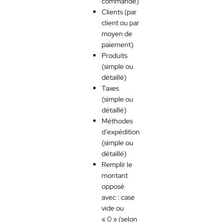
commande)
Clients (par
client ou par
moyen de
paiement)
Produits
(simple ou
détaillé)
Taxes
(simple ou
détaillé)
Méthodes
d’expédition
(simple ou
détaillé)
Remplir le
montant
opposé
avec : case
vide ou
« 0 » (selon