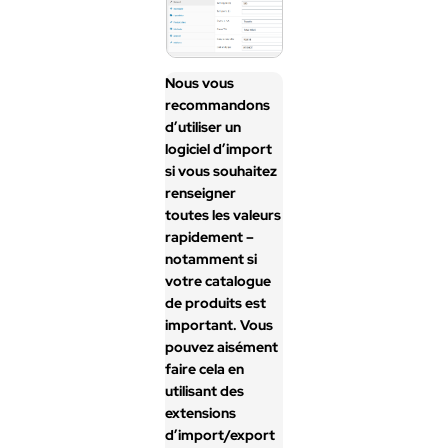
Nous vous
recommandons
d’utiliser un
logiciel d’import
si vous souhaitez
renseigner
toutes les valeurs
rapidement –
notamment si
votre catalogue
de produits est
important. Vous
pouvez aisément
faire cela en
utilisant des
extensions
d’import/export