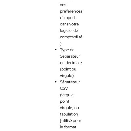
vos
préférences
d’import
dans votre
logiciel de
comptabilité
)
Type de
Séparateur
de décimale
(point ou
virgule)
Séparateur
CSV
(virgule,
point
virgule, ou
tabulation
[utilisé pour
le format