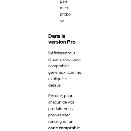
paie
ment
propo
sé
Dans la
version Pro
Définissez tout
d’abord des codes
comptables
généraux, comme
expliqué ci-
dessus.
Ensuite, pour
chacun de vos
produits vous
pouvez aller
renseigner un
code comptable