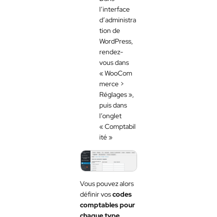
l’interface
d’administra
tion de
WordPress,
rendez-
vous dans
« WooCom
merce >
Réglages »,
puis dans
l’onglet
« Comptabil
ité »
Vous pouvez alors
définir vos
codes
comptables pour
chaque type