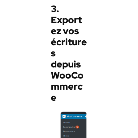
3.
Export
ez vos
écriture
s
depuis
WooCo
mmerc
e