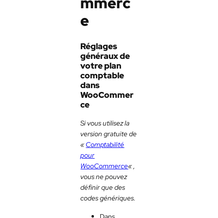
mmerc
e
Réglages
généraux de
votre plan
comptable
dans
WooCommer
ce
Si vous utilisez la
version gratuite de
«
Comptabilité
pour
WooCommerce
« ,
vous ne pouvez
définir que des
codes génériques.
Dans