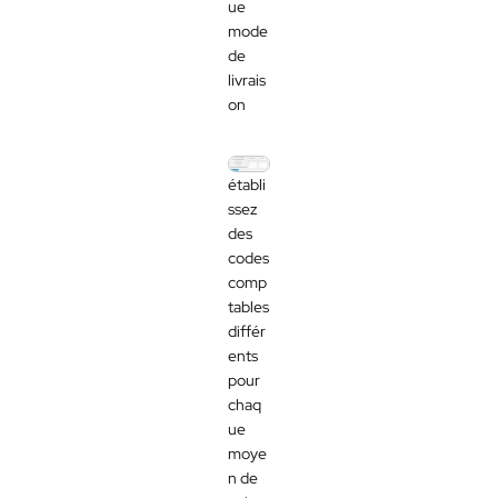
ue
mode
de
livrais
on
établi
ssez
des
codes
comp
tables
différ
ents
pour
chaq
ue
moye
n de