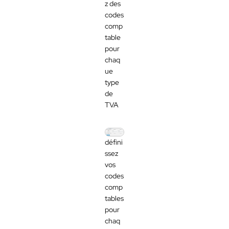
z des
codes
comp
table
pour
chaq
ue
type
de
TVA
défini
ssez
vos
codes
comp
tables
pour
chaq