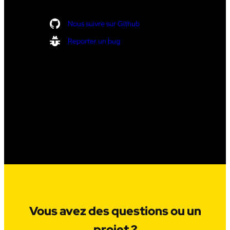
Nous suivre sur Github
Reporter un bug
Vous avez des questions ou un
projet ?