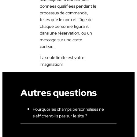
données qualifiées pendant le
processus de commande,
telles que le nom et l’âge de
chaque personne figurant
dans une réservation, ou un
message sur une carte
cadeau.
La seule limite est votre
imagination!
Autres questions
Pourquoi les champs personnalisés ne
s'affichent-ils pas sur le site ?