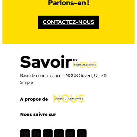
Parlons-en !
CONTACTEZ-NOUS
Base de connaissance – NOUS Ouvert, Utile &
Simple
A propos de
Nous suivre sur
LinkedIn
Facebook
Instagram
WordPress
Youtube
Pinterest