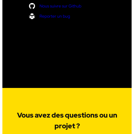
Nous suivre sur Github
Reporter un bug
Vous avez des questions ou un
projet ?