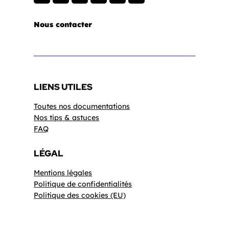
Nous contacter
LIENS UTILES
Toutes nos documentations
Nos tips & astuces
FAQ
LÉGAL
Mentions légales
Politique de confidentialités
Politique des cookies (EU)