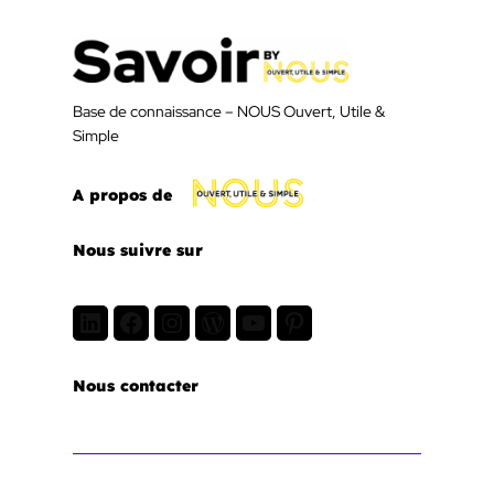
Base de connaissance – NOUS Ouvert, Utile &
Simple
A propos de
Nous suivre sur
LinkedIn
Facebook
Instagram
WordPress
Youtube
Pinterest
Nous contacter