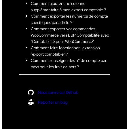
Comment ajouter une colonne
supplémentaire à mon export comptable ?
Comment exporter les numéros de compte
spécifiques par article ?
Comment exporter vos commandes
WooCommerce vers EBP Comptabilité avec
"Comptabilité pour WooCommerce"
Comment faire fonctionner l'extension
“export comptable” ?
Comment renseigner les n° de compte par
pays pour les frais de port ?
Nous suivre sur Github
Reporter un bug