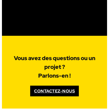
Vous avez des questions ou un
projet ?
Parlons-en !
CONTACTEZ-NOUS