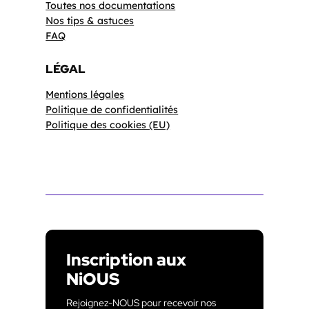
Toutes nos documentations
Nos tips & astuces
FAQ
LÉGAL
Mentions légales
Politique de confidentialités
Politique des cookies (EU)
Inscription aux
NiOUS
Rejoignez-NOUS pour recevoir nos