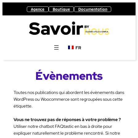
Aller
Agence
Boutique
Documentation
au
contenu
FR
Évènements
Toutes nos publications qui abordent les évènements dans
WordPress ou Woocommerce sont regroupées sous cette
étiquette.
Vous ne trouvez pas de réponses à votre problème ?
Utiliser notre chatbot FAQtastic en bas à droite pour
expliquer naturellement le problème rencontré. Si notre