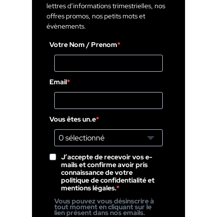
lettres d’informations trimestrielles, nos
offres promos, nos petits mots et
évènements.
Votre Nom / Prenom
Email
Vous êtes un.e
0 sélectionné
J’accepte de recevoir vos e-
mails et confirme avoir pris
connaissance de votre
politique de confidentialité et
mentions légales.
Vous pouvez vous désinscrire à
tout moment en cliquant sur le
lien présent dans nos emails.