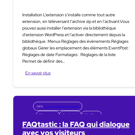
Installation L’extension s’installe comme tout autre
extension, en téléversant l’archive zip et en l’activant.Vous
pouvez aussi installer l’extension via la bibliothèque
d’extension WordPress et l’activer directement depuis la
bibliothèque. Menus Réglages des évènements Réglages
globaux Gérer les emplacement des éléments EventPost :
Réglages de date Formatages : Réglages de la liste
Permet de définir des…
En savoir plus
dans
Documentations et aides
Mise en page
Productivité
WordPress
FAQtastic : la FAQ qui dialogue
avec vos visiteurs