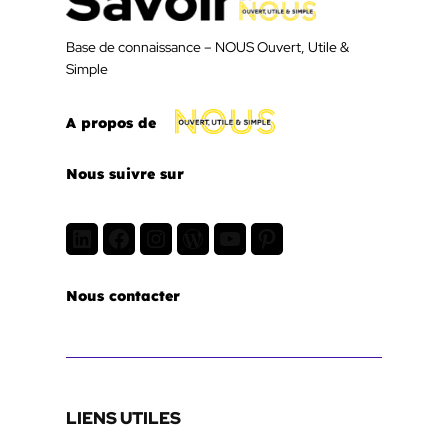
Base de connaissance – NOUS Ouvert, Utile &
Simple
A propos de
Nous suivre sur
LinkedIn
Facebook
Instagram
WordPress
Youtube
Pinterest
Nous contacter
LIENS UTILES